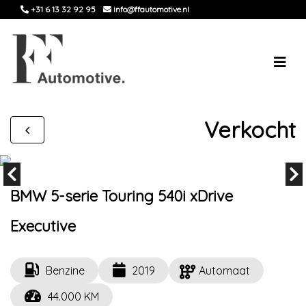
+31 6 13 32 92 95
info@ffautomotive.nl
Verkocht
BMW 5-serie Touring 540i xDrive
Executive
Benzine
2019
Automaat
44.000 KM