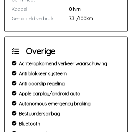
Koppel
0 Nm
Gemiddeld verbruik
7.3 l/100km
Overige
Achteropkomend verkeer waarschuwing
Anti blokkeer systeem
Anti doorslip regeling
Apple carplay/android auto
Autonomous emergency braking
Bestuurdersairbag
Bluetooth