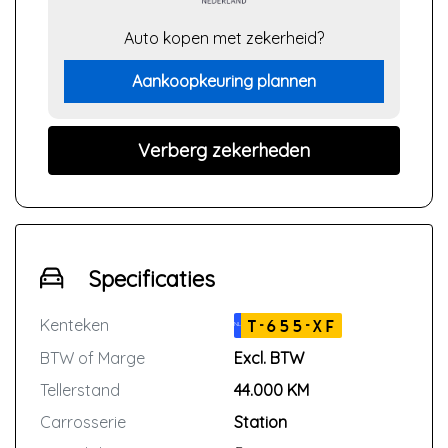
Auto kopen met zekerheid?
Aankoopkeuring plannen
Verberg zekerheden
Specificaties
Kenteken
T-655-XF
NL
BTW of Marge
Excl. BTW
Tellerstand
44.000 KM
Carrosserie
Station