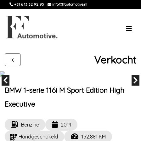
+31 6 13 32 92 95
info@ffautomotive.nl
Verkocht
BMW 1-serie 116i M Sport Edition High
Executive
Benzine
2014
Handgeschakeld
152.881 KM