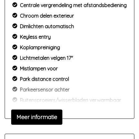
Centrale vergrendeling met afstandsbediening
Chroom delen exterieur
Dimlichten automatisch
Keyless entry
Koplampreiniging
Lichtmetalen velgen 17"
Mistlampen voor
Park distance control
Parkeersensor achter
Ruitensproeiers/wisserbladen verwarmbaar
Meer informatie
Interieur
Achterbank in delen neerklapbaar