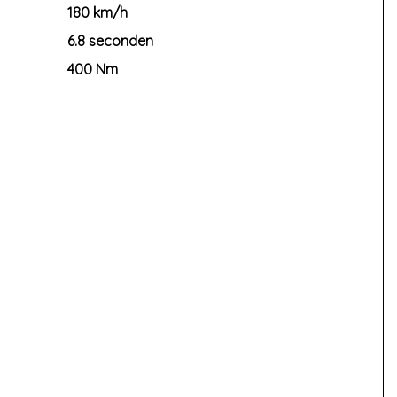
180 km/h
6.8 seconden
400 Nm