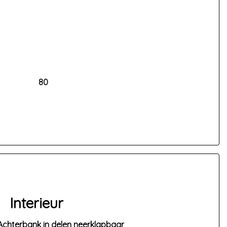
80
Interieur
Achterbank in delen neerklapbaar